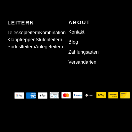
ABOUT
LEITERN
Kontakt
Teleskopleitern
Kombination
Klapptreppen
Stufenleitern
Blog
Podestleitern
Anlegeleitern
Zahlungsarten
Versandarten