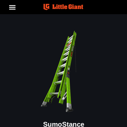
SumoStance