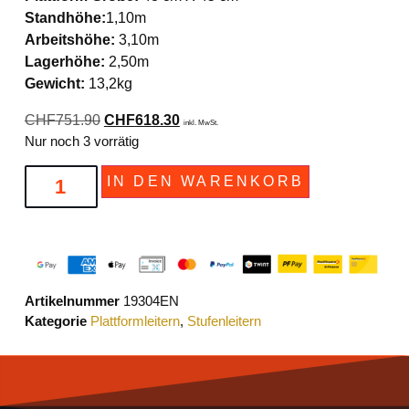
Standhöhe:
1,10m
Arbeitshöhe:
3,10m
Lagerhöhe:
2,50m
Gewicht:
13,2kg
CHF
751.90
CHF
618.30
inkl. MwSt.
Nur noch 3 vorrätig
IN DEN WARENKORB
Artikelnummer
19304EN
Kategorie
Plattformleitern
,
Stufenleitern