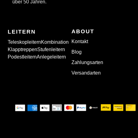
über 50 Jahren.
ABOUT
LEITERN
Kontakt
Teleskopleitern
Kombination
Klapptreppen
Stufenleitern
Blog
Podestleitern
Anlegeleitern
Zahlungsarten
Versandarten