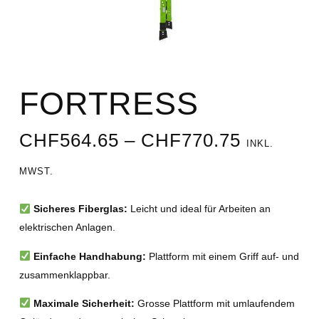
FORTRESS
CHF
564.65
–
CHF
770.75
INKL.
MWST.
Sicheres Fiberglas:
Leicht und ideal für Arbeiten an
elektrischen Anlagen.
Einfache Handhabung:
Plattform mit einem Griff auf- und
zusammenklappbar.
Maximale Sicherheit:
Grosse Plattform mit umlaufendem