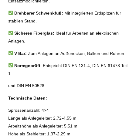
Einsatzmöglichkeiten.
Drehbarer Schwenkfuß:
Mit integrierten Erdspitzen für
stabilen Stand.
Sicheres Fiberglas:
Ideal für Arbeiten an elektrischen
Anlagen.
V-Bar:
Zum Anlegen an Außenecken, Balken und Rohren.
Normgeprüft
: Entspricht DIN EN 131-4, DIN EN 61478 Teil
1
und DIN EN 50528.
Technische Daten:
Sprossenanzahl: 4×4
Länge als Anlegeleiter: 2,72-4,55 m
Arbeitshöhe als Anlegeleiter: 5,51 m
Höhe als Stehleiter: 1,37-2,29 m