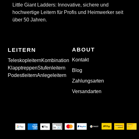
Little Giant Ladders: Innovative, sichere und
hochwertige Leitern für Profis und Heimwerker seit
über 50 Jahren.
ABOUT
LEITERN
Kontakt
Teleskopleitern
Kombination
Klapptreppen
Stufenleitern
Blog
Podestleitern
Anlegeleitern
Zahlungsarten
Versandarten