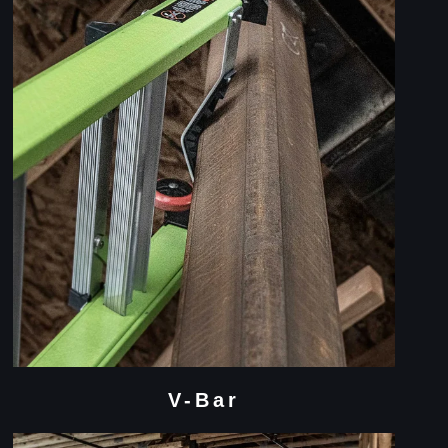
V-Bar