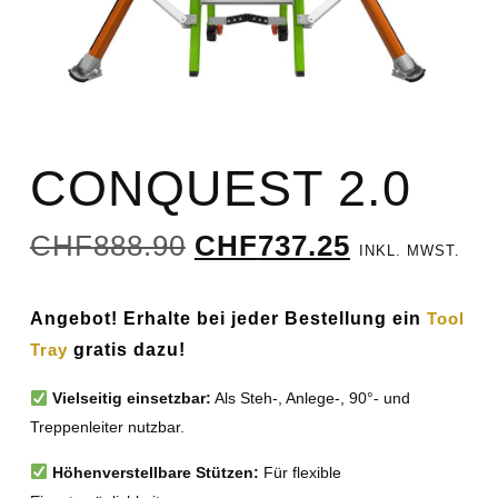
CONQUEST 2.0
CHF
888.90
CHF
737.25
INKL. MWST.
Angebot! Erhalte bei jeder Bestellung ein
Tool
Tray
gratis dazu!
Vielseitig einsetzbar:
Als Steh-, Anlege-, 90°- und
Treppenleiter nutzbar.
Höhenverstellbare Stützen:
Für flexible