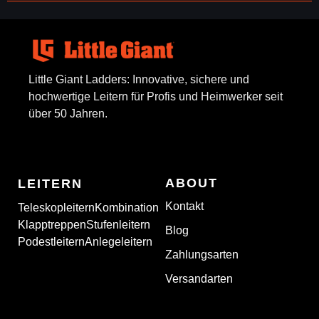
Little Giant Ladders: Innovative, sichere und
hochwertige Leitern für Profis und Heimwerker seit
über 50 Jahren.
ABOUT
LEITERN
Kontakt
Teleskopleitern
Kombination
Klapptreppen
Stufenleitern
Blog
Podestleitern
Anlegeleitern
Zahlungsarten
Versandarten