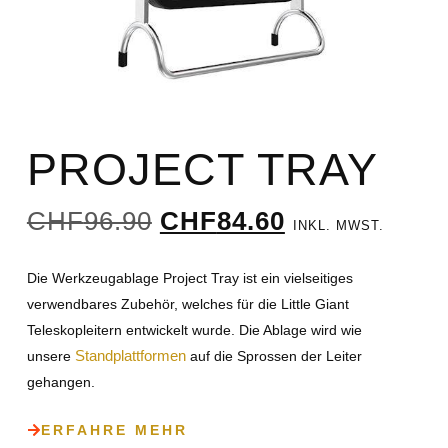
PROJECT TRAY
CHF
96.90
CHF
84.60
INKL. MWST.
Die Werkzeugablage Project Tray ist ein vielseitiges
verwendbares Zubehör, welches für die Little Giant
Teleskopleitern entwickelt wurde. Die Ablage wird wie
Standplattformen
unsere
auf die Sprossen der Leiter
gehangen.
ERFAHRE MEHR