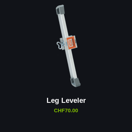
Leg Leveler
CHF
70.00