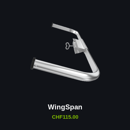
WingSpan
CHF
115.00