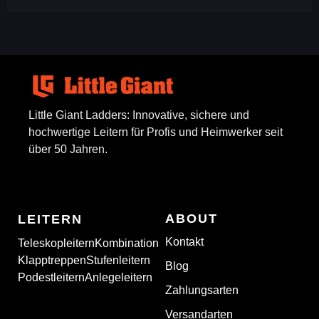
Little Giant Ladders: Innovative, sichere und
hochwertige Leitern für Profis und Heimwerker seit
über 50 Jahren.
ABOUT
LEITERN
Kontakt
Teleskopleitern
Kombination
Klapptreppen
Stufenleitern
Blog
Podestleitern
Anlegeleitern
Zahlungsarten
Versandarten