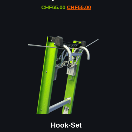
CHF
65.00
CHF
55.00
Hook-Set