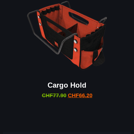
Cargo Hold
CHF
77.90
CHF
66.20