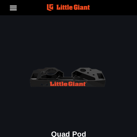
Quad Pod