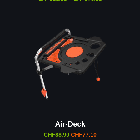
Air-Deck
CHF
88.90
CHF
77.10