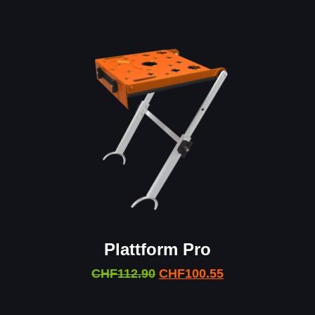
Plattform Pro
CHF
112.90
CHF
100.55