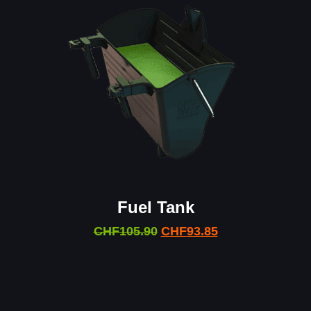
Fuel Tank
CHF
105.90
CHF
93.85