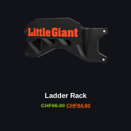
Ladder Rack
CHF
96.90
CHF
84.60