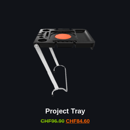
Project Tray
CHF
96.90
CHF
84.60