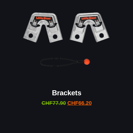
Brackets
CHF
77.90
CHF
66.20